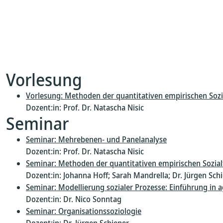
Vorlesung
Vorlesung: Methoden der quantitativen empirischen Soz
Dozent:in: Prof. Dr. Natascha Nisic
Seminar
Seminar: Mehrebenen- und Panelanalyse
Dozent:in: Prof. Dr. Natascha Nisic
Seminar: Methoden der quantitativen empirischen Sozia
Dozent:in: Johanna Hoff; Sarah Mandrella; Dr. Jürgen Schi
Seminar: Modellierung sozialer Prozesse: Einführung in
Dozent:in: Dr. Nico Sonntag
Seminar: Organisationssoziologie