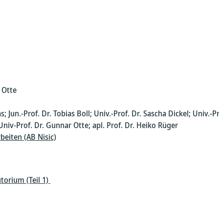
 Otte
; Jun.-Prof. Dr. Tobias Boll; Univ.-Prof. Dr. Sascha Dickel; Univ.-
 Univ-Prof. Dr. Gunnar Otte; apl. Prof. Dr. Heiko Rüger
eiten (AB Nisic)
torium (Teil 1)