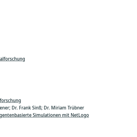
ialforschung
lforschung
ener; Dr. Frank Sinß; Dr. Miriam Trübner
 agentenbasierte Simulationen mit NetLogo